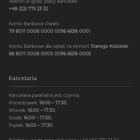
Telefon w godz. pracy kancelarii:
+48 (22) 775 23 32
Konto Bankowe Parafii:
79 8011 0008 0000 0096 6638 0001
Konto Bankowe dla wpłat na remont
Starego Kościoła
:
68 8011 0008 0000 0096 6638 0005
Kancelaria
Kancelaria parafialna jest czynna:
Poniedziałek:
16:00 – 17:30
,
Wtorek:
16:00 – 17:30
,
Środa:
16:00 – 17:30
,
Piątek:
16:00 – 17:30