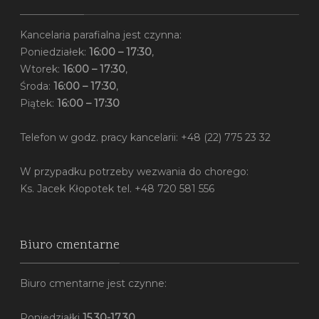
Kancelaria parafialna jest czynna:
Poniedziałek:
16:00 – 17:30
,
Wtorek:
16:00 – 17:30
,
Środa:
16:00 – 17:30
,
Piątek:
16:00 – 17:30
Telefon w godz. pracy kancelarii: +48 (22) 775 23 32
W przypadku potrzeby wezwania do chorego:
Ks. Jacek Kłopotek tel. +48 720 581 556
Biuro cmentarne
Biuro cmentarne jest czynne:
Poniedziałki
15.30-17.30