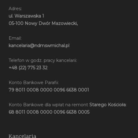
Adres:
ul. Warszawska 1
05-100 Nowy Dwór Mazowiecki,
Email:
kancelaria@ndmswmichal.pl
Telefon w godz. pracy kancelarii:
+48 (22) 775 23 32
Konto Bankowe Parafii:
79 8011 0008 0000 0096 6638 0001
Konto Bankowe dla wpłat na remont
Starego Kościoła
:
68 8011 0008 0000 0096 6638 0005
Kancelaria