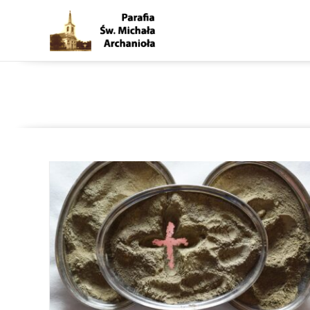
Posts tagged With: Wielki P