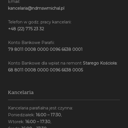
Email:
kancelaria@ndmswmichal.pl
Telefon w godz. pracy kancelarii:
+48 (22) 775 23 32
Konto Bankowe Parafii:
79 8011 0008 0000 0096 6638 0001
Konto Bankowe dla wpłat na remont
Starego Kościoła
:
68 8011 0008 0000 0096 6638 0005
Kancelaria
Kancelaria parafialna jest czynna:
Poniedziałek:
16:00 – 17:30
,
Wtorek:
16:00 – 17:30
,