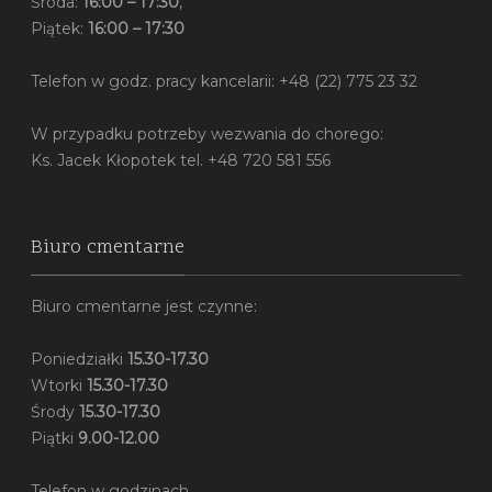
Środa:
16:00 – 17:30
,
Piątek:
16:00 – 17:30
Telefon w godz. pracy kancelarii: +48 (22) 775 23 32
W przypadku potrzeby wezwania do chorego:
Ks. Jacek Kłopotek tel. +48 720 581 556
Biuro cmentarne
Biuro cmentarne jest czynne:
Poniedziałki
15.30-17.30
Wtorki
15.30-17.30
Środy
15.30-17.30
Piątki
9.00-12.00
Telefon w godzinach