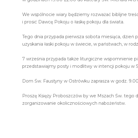
We wspólnocie wiary będziemy rozważać biblijne tre
i prosić Dawcę Pokoju o łaskę pokoju dla świata.
Tego dnia przypada pierwsza sobota miesiąca, dzień 
uzyskania łaski pokoju w świecie, w państwach, w rodz
7 września przypada także liturgiczne wspomnienie 
przedstawiajmy posty i modlitwy w intencji pokoju w Sy
Dom Św. Faustyny w Ostrówku zaprasza w godz. 9.00
Proszę Księży Proboszczów by we Mszach Św. tego dni
zorganizowanie okolicznościowych nabożeństw.