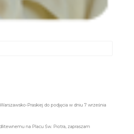
arszawsko-Praskiej do podjęcia w dniu 7 września
dlitewnemu na Placu Św. Piotra, zapraszam