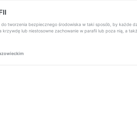
II
ę do tworzenia bezpiecznego środowiska w taki sposób, by każde dz
a krzywdę lub niestosowne zachowanie w parafii lub poza nią, a t
Mazowieckim