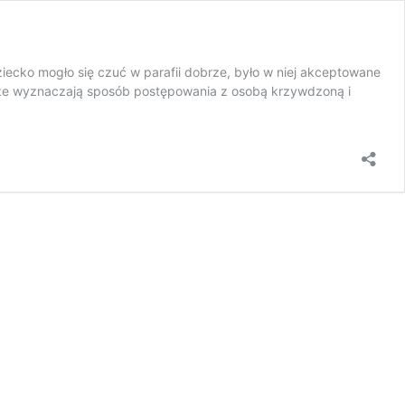
iecko mogło się czuć w parafii dobrze, było w niej akceptowane
akże wyznaczają sposób postępowania z osobą krzywdzoną i